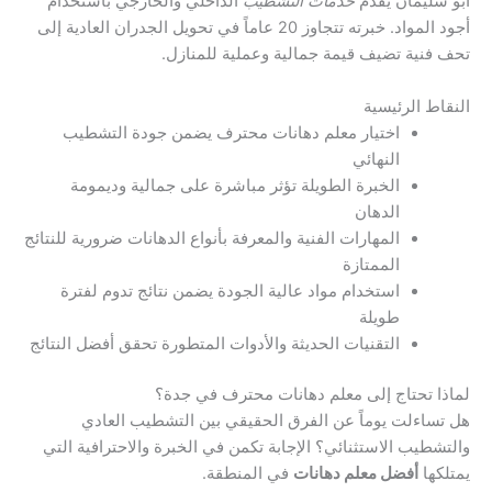
أبو سليمان يقدم
خدمات التشطيب
الداخلي والخارجي باستخدام
أجود المواد. خبرته تتجاوز 20 عاماً في تحويل الجدران العادية إلى
تحف فنية تضيف قيمة جمالية وعملية للمنازل.
النقاط الرئيسية
اختيار معلم دهانات محترف يضمن جودة التشطيب
النهائي
الخبرة الطويلة تؤثر مباشرة على جمالية وديمومة
الدهان
المهارات الفنية والمعرفة بأنواع الدهانات ضرورية للنتائج
الممتازة
استخدام مواد عالية الجودة يضمن نتائج تدوم لفترة
طويلة
التقنيات الحديثة والأدوات المتطورة تحقق أفضل النتائج
لماذا تحتاج إلى معلم دهانات محترف في جدة؟
هل تساءلت يوماً عن الفرق الحقيقي بين التشطيب العادي
والتشطيب الاستثنائي؟ الإجابة تكمن في الخبرة والاحترافية التي
يمتلكها
أفضل معلم دهانات
في المنطقة.