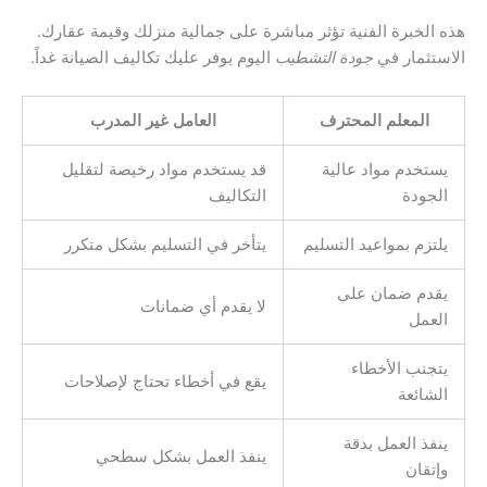
هذه الخبرة الفنية تؤثر مباشرة على جمالية منزلك وقيمة عقارك.
الاستثمار في
جودة التشطيب
اليوم يوفر عليك تكاليف الصيانة غداً.
المعلم المحترف
العامل غير المدرب
يستخدم مواد عالية
قد يستخدم مواد رخيصة لتقليل
الجودة
التكاليف
يلتزم بمواعيد التسليم
يتأخر في التسليم بشكل متكرر
يقدم ضمان على
لا يقدم أي ضمانات
العمل
يتجنب الأخطاء
يقع في أخطاء تحتاج لإصلاحات
الشائعة
ينفذ العمل بدقة
ينفذ العمل بشكل سطحي
وإتقان