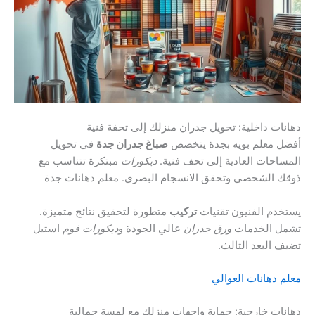
دهانات داخلية: تحويل جدران منزلك إلى تحفة فنية
أفضل معلم بويه بجدة يتخصص
صباغ جدران جدة
في تحويل
المساحات العادية إلى تحف فنية.
ديكورات
مبتكرة تتناسب مع
ذوقك الشخصي وتحقق الانسجام البصري. معلم دهانات جدة
يستخدم الفنيون تقنيات
تركيب
متطورة لتحقيق نتائج متميزة.
تشمل الخدمات
ورق جدران
عالي الجودة و
ديكورات فوم
استيل
تضيف البعد الثالث.
معلم دهانات العوالي
دهانات خارجية: حماية واجهات منزلك مع لمسة جمالية