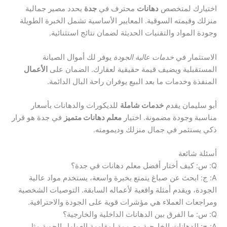
اختيارك لمتخصص
دهانات
محترف في
جدة
يحدد مصير جمالية
منزلك وقيمته السوقية. المعايير الأساسية تشمل الخبرة الطويلة
وجودة المواد والتقنيات الحديثة لضمان نتائج استثنائية.
الاستثمار في
خدمات عالية الجودة
يوفر لك أموال الصيانة
المستقبلية ويضيف قيمة حقيقية لعقارك. الضمان على
الأعمال
المنفذة وخدمات ما بعد البيع يوفران راحة البال الدائمة.
أبو سليمان يقدم
خدمات شاملة
للديكورات والدهانات بأسعار
مناسبة وجودة مضمونة. اختيار
معلم دهانات متميز
في جدة هو قرار
ذكي يستثمر في جمال منزلك وديمومته.
أسئلة شائعة
Q: س: كيف أختار أفضل معلم دهانات في جدة؟
A: ج: ابحث عن صباغ يتمتع بخبرة واسعة، يستخدم مواد عالية
الجودة، ويقدم أمثلة واقعية لأعماله السابقة. التوصيات الشخصية
ومراجعات العملاء هي مؤشرات قوية على الجودة والاحترافية.
Q: س: ما الفرق بين الدهانات الداخلية والخارجية؟
A: ج: الدهانات الخارجية مصممة لمقاومة العوامل الجوية مثل