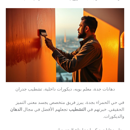
دهانات جدة، معلم بويه، ديكورات داخلية، تشطيب جدران
في حي الحمراء بجدة، يبرز فريق متخصص يجسد معنى التميز
الحقيقي. خبرتهم في
التشطيب
تجعلهم الأفضل في مجال
الدهان
والديكورات.
معلم دهانات ديكورات: إبداع لا حدود له