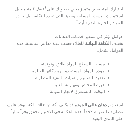
اختيارك لمتخصص متميز يعني حصولك على
أفضل قيمة
مقابل
استثمارك. ليست المساحة وحدها التي تحدد التكلفة، بل جودة
المواد والخبرة التقنية أيضاً.
عوامل تؤثر في تسعير خدمات الدهانات
تختلف
التكلفة النهائية
للطلاء حسب عدة معايير أساسية. هذه
العوامل تشمل:
مساحة السطح المراد طلاؤه ونوعيته
جودة المواد المستخدمة وماركاتها العالمية
تعقيد التصميم وتقنيات التنفيذ المطلوبة
خبرة المختص ومهاراته الفنية
الوقت المستغرق لإنجاز المهمة
استخدام
دهان عالي الجودة
قد يكلف أكثر initially، لكنه يوفر عليك
مصاريف الصيانة لاحقاً. هذه الحكمة في الاختيار تحقق وفراً مالياً
على المدى البعيد.