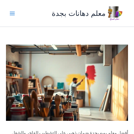
خطي
لى
معلم دهانات بجدة
لمحتوى
أفضل معلم بويه بجدة ضمان ذهبي على التشطيب الفاخر والشغل