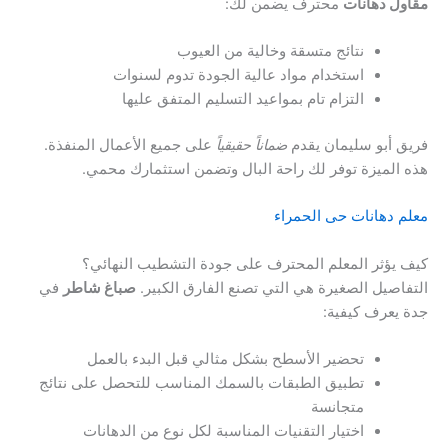
مقاول دهانات
محترف يضمن لك:
نتائج متسقة وخالية من العيوب
استخدام مواد عالية الجودة تدوم لسنوات
التزام تام بمواعيد التسليم المتفق عليها
فريق أبو سليمان يقدم
ضماناً حقيقياً
على جميع الأعمال المنفذة.
هذه الميزة توفر لك راحة البال وتضمن استثمارك محمي.
معلم دهانات حى الحمراء
كيف يؤثر المعلم المحترف على جودة التشطيب النهائي؟
التفاصيل الصغيرة هي التي تصنع الفارق الكبير.
صباغ شاطر
في
جدة يعرف كيفية:
تحضير الأسطح بشكل مثالي قبل البدء بالعمل
تطبيق الطبقات بالسمك المناسب للتحصل على نتائج
متجانسة
اختيار التقنيات المناسبة لكل نوع من الدهانات