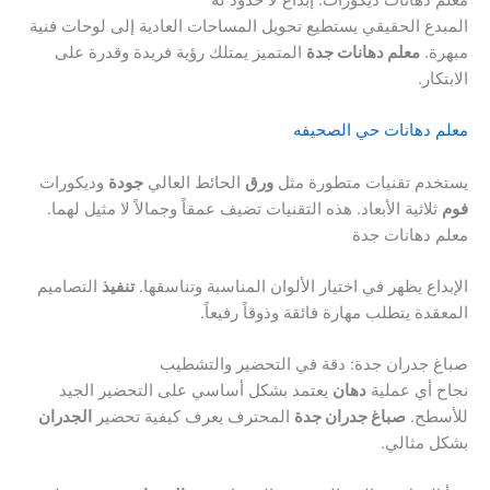
المبدع الحقيقي يستطيع تحويل المساحات العادية إلى لوحات فنية
مبهرة.
معلم دهانات جدة
المتميز يمتلك رؤية فريدة وقدرة على
الابتكار.
معلم دهانات حي الصحيفه
يستخدم تقنيات متطورة مثل
ورق
الحائط العالي
جودة
وديكورات
فوم
ثلاثية الأبعاد. هذه التقنيات تضيف عمقاً وجمالاً لا مثيل لهما.
معلم دهانات جدة
الإبداع يظهر في اختيار الألوان المناسبة وتناسقها.
تنفيذ
التصاميم
المعقدة يتطلب مهارة فائقة وذوقاً رفيعاً.
صباغ جدران جدة: دقة في التحضير والتشطيب
نجاح أي عملية
دهان
يعتمد بشكل أساسي على التحضير الجيد
للأسطح.
صباغ جدران جدة
المحترف يعرف كيفية تحضير
الجدران
بشكل مثالي.