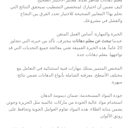
معلم دهانات شاطر بجدة: معايير الاختيار الصحيح
كيف تضمن أن اختيارك لمتخصص التشطيب سيحقق النتائج التي
تحلم بها؟ المعايير الصحيحة للاختيار تحدد الفرق بين النجاح
والفشل في مشروعك.
الخبرة والمهارة: أساس العمل المتقن
عندما
تبحث عن معلم دهانات
محترف، تأكد من خبرته التي تتجاوز
20 عاماً. هذه الخبرة العميقة تعني معالجة جميع التحديات التي قد
تواجهها. معلم دهانات جدة
المختص المتميز يمتلك مهارات فنية استثنائية في التعامل مع
مختلف الأسطح. معرفته الشاملة بأنواع الدهانات تضمن نتائج
مبهرة.
جودة المواد المستخدمة: ضمان ديمومة الدهان
استخدام مواد عالية الجودة من ماركات عالمية مثل الجزيرة وجوتن
يضمن متانة الطلاء. هذه المواد تقاوم العوامل الجوية وتحافظ على
رونق الألوان.