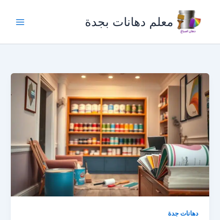
خطي
لى
معلم دهانات بجدة
لمحتوى
دهانات جدة