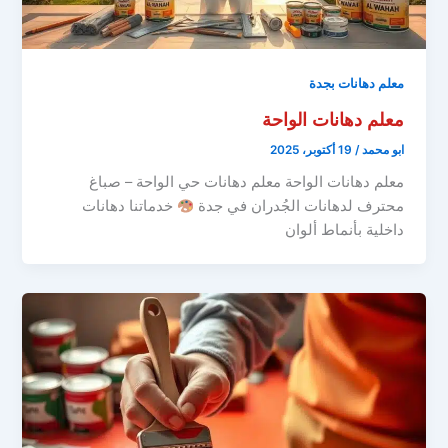
معلم دهانات بجدة
معلم دهانات الواحة
ابو محمد
/
19 أكتوبر، 2025
معلم دهانات الواحة معلم دهانات حي الواحة – صباغ
محترف لدهانات الجُدران في جدة
خدماتنا دهانات
داخلية بأنماط ألوان