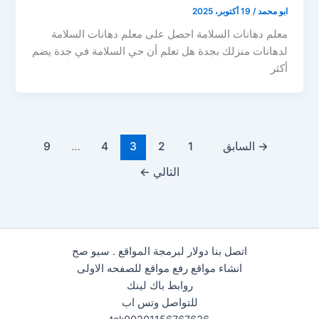
ابو محمد
/
19 أكتوبر، 2025
معلم دهانات السلامة احصل على معلم دهانات السلامة
لدهانات منزلك بجدة هل تعلم أن حي السلامة في جدة يضم
أكثر
→
السابق
1
2
3
4
…
9
التالي
←
اتصل بنا دولار لبرمجة المواقع . سيو صح
انشاء مواقع رفع مواقع للصفحه الاولى
روابط باك لينك
للتواصل وتس اب