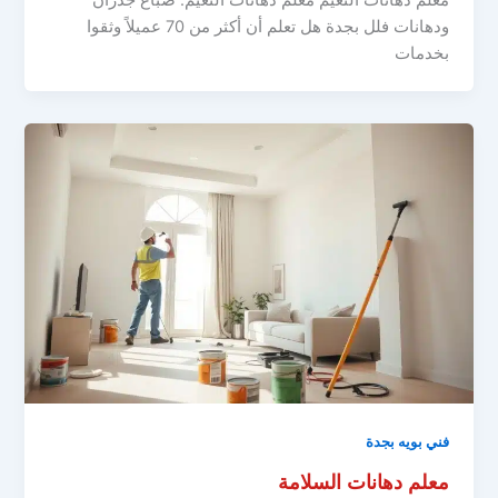
معلم دهانات النعيم معلم دهانات النعيم: صباغ جدران
ودهانات فلل بجدة هل تعلم أن أكثر من 70 عميلاً وثقوا
بخدمات
فني بويه بجدة
معلم دهانات السلامة