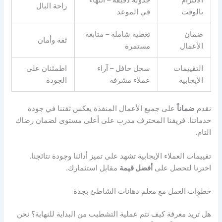
الالتزام
جدولة دقيقة – انتهاء
راحة البال
بالوقت
في الموعد
ضمان
تغطية شاملة – متابعة
ثقة وأمان
الأعمال
مستمرة
التقييمات
سجل حافل – آراء
اطمئنان على
الإيجابية
عملاء مشرفة
الجودة
نقدم
ضماناً
على جميع الأعمال المنفذة يعكس ثقتنا في جودة
خدماتنا. فريقنا المحترف مدرب على أعلى مستوى لضمان رضاك
التام.
تقييمات العملاء الإيجابية تشهد على تميز أدائنا وجودة نتائجنا.
اخترنا لتحصل على
أفضل قيمة
مقابل استثمارك.
خطوات العمل مع معلم دهانات الشاطئ بجدة
هل تريد معرفة كيف تتم عملية التشطيب من البداية للنهاية؟ نحن