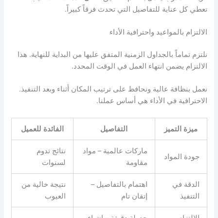
نعطي كل عناية للتفاصيل التي تحدث فرقاً كبيراً.
الالتزام بالمواعيد واحترافية الأداء
نلتزم تماماً بالجداول الزمنية المتفق عليها من البداية للنهاية. هذا
الالتزام يضمن انتهاء العمل في الوقت المحدد.
نعمل بنظافة عالية ونحافظ على ترتيب المكان أثناء وبعد التنفيذ.
الاحترافية في الأداء هي أساس عملنا.
ميزة التميز
التفاصيل
الفائدة للعميل
ماركات عالمية – مواد
نتائج تدوم
جودة المواد
مقاومة
لسنوات
الدقة في
اهتمام بالتفاصيل –
نتيجة خالية من
التنفيذ
إتقان تام
العيوب