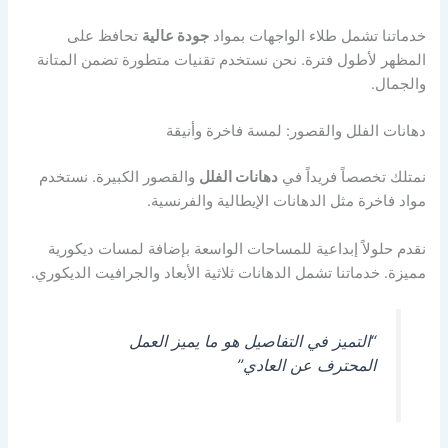
خدماتنا تشمل طلاء الواجهات بمواد
جودة عالية
تحافظ على
المظهر لأطول فترة. نحن نستخدم تقنيات متطورة تضمن المتانة
والجمال.
دهانات الفلل والقصور: لمسة فاخرة وأنيقة
نمتلك تخصصاً فريداً في
دهانات الفلل
والقصور الكبيرة. نستخدم
مواد فاخرة مثل الدهانات الإيطالية والفرنسية.
نقدم حلولاً إبداعية للمساحات الواسعة بإضافة لمسات ديكورية
مميزة. خدماتنا تشمل الدهانات ثلاثية الأبعاد والجرافيت الديكوري.
“التميز في التفاصيل هو ما يميز العمل
المحترف عن العادي”