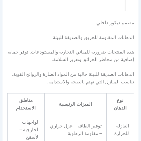
مصمم ديكور داخلي
الدهانات المقاومة للحريق والصديقة للبيئة
هذه المنتجات ضرورية للمباني التجارية والمستودعات. توفر حماية
إضافية من مخاطر الحرائق وتعزيز السلامة.
الدهانات الصديقة للبيئة خالية من المواد الضارة والروائح القوية.
تناسب المنازل التي تهتم بالصحة والاستدامة.
نوع
مناطق
الميزات الرئيسية
الدهان
الاستخدام
الواجهات
العازلة
توفير الطاقة – عزل حراري
الخارجية –
للحرارة
– مقاومة الرطوبة
الأسقح