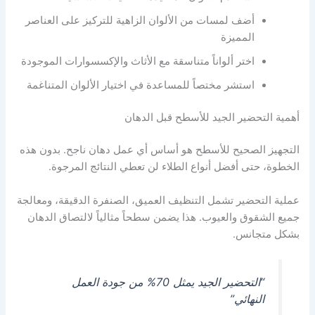
أضف لمسات من الألوان الزاهية للتركيز على العناصر
المميزة
اختر ألواناً متناسقة مع الأثاث والإكسسوارات الموجودة
استشر مختصاً للمساعدة في اختيار الألوان المتناغمة
أهمية التحضير الجيد للأسطح قبل الدهان
التجهيز الصحيح للأسطح هو أساس أي عمل دهان ناجح. بدون هذه
الخطوة، حتى أفضل أنواع الطلاء لن تعطي النتائج المرجوة.
عملية التحضير تشمل التنظيف العميق، الصنفرة الدقيقة، ومعالجة
جميع الشقوق والعيوب. هذا يضمن سطحاً مثالياً لالتصاق الدهان
بشكل متجانس.
“التحضير الجيد يمثل 70% من جودة العمل
النهائي”