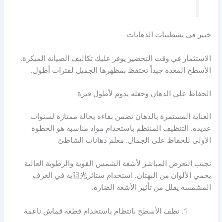
خبير في تشطيبات الدهانات
الاستثمار في وقت التحضير يوفر عليك تكاليف الصيانة المبكرة.
الأسطح المعدة جيداً تحتفظ بمظهرها الجميل لفترات أطول.
الحفاظ على الدهان وجعله يدوم لأطول فترة
العناية المستمرة بالدهان تضمن بقاءه بحالة ممتازة لسنوات
عديدة. التنظيف المنتظم باستخدام مواد مناسبة هو الخطوة
الأولى للحفاظ على الجمال. معلم دهانات الشاطئ
تجنب التعرض المباشر لأشعة الشمس القوية والرطوبة العالية
يحمي الألوان من البهتان. استخدام ستائر阻光ية في الغرف
المشمسة يقلل من تأثير الأشعة الضارة.
نظف الأسطح بانتظام باستخدام قطعة قماش ناعمة