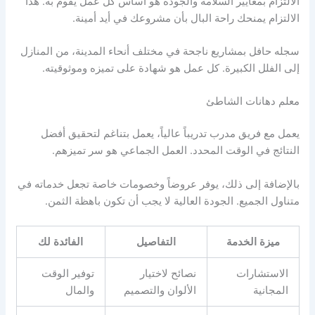
الالتزام بمعايير السلامة والجودة هو أساس كل عمل يقوم به. هذا
الالتزام يمنحك راحة البال بأن مشروعك في أيد أمينة.
سجله حافل بمشاريع ناجحة في مختلف أنحاء المدينة، من المنازل
إلى الفلل الكبيرة. كل عمل هو شهادة على تميزه وموثوقيته.
معلم دهانات الشاطئ
يعمل مع فريق مدرب تدريباً عالياً، يعمل بتناغم لتحقيق أفضل
النتائج في الوقت المحدد. العمل الجماعي هو سر تميزهم.
بالإضافة إلى ذلك، يوفر عروضاً وخصومات خاصة تجعل خدماته في
متناول الجميع. الجودة العالية لا يجب أن تكون باهظة الثمن.
ميزة الخدمة
التفاصيل
الفائدة لك
الاستشارات
نصائح لاختيار
توفير الوقت
المجانية
الألوان والتصميم
والمال