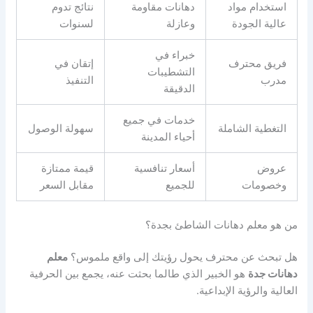
استخدام مواد
دهانات مقاومة
نتائج تدوم
عالية الجودة
وعازلة
لسنوات
خبراء في
فريق محترف
إتقان في
التشطيبات
مدرب
التنفيذ
الدقيقة
خدمات في جميع
التغطية الشاملة
سهولة الوصول
أحياء المدينة
عروض
أسعار تنافسية
قيمة ممتازة
وخصومات
للجميع
مقابل السعر
من هو معلم دهانات الشاطئ بجدة؟
هل تبحث عن محترف يحول رؤيتك إلى واقع ملموس؟
معلم
دهانات جدة
هو الخبير الذي طالما بحثت عنه، يجمع بين الحرفية
العالية والرؤية الإبداعية.