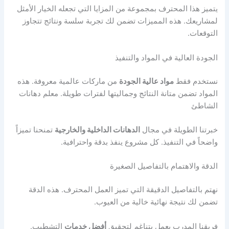
يتميز هذا المحترف بمجموعة من المزايا التي تجعله الخيار الأمثل
لمشاريعك. هذه المميزات تضمن لك تجربة سلسة ونتائج تتجاوز
التوقعات.
الجودة العالية في المواد والتنفيذ
نستخدم فقط
مواد عالية الجودة
من ماركات عالمية معروفة. هذه
المواد تضمن متانة النتائج وجماليتها لفترات طويلة. معلم دهانات
الشاطئ
خبرتنا الطويلة في مجال
الدهانات الداخلية والخارجية
تمنحنا تميزاً
واضحاً في التنفيذ. كل مشروع ينفذ بدقة واحترافية.
الدقة والاهتمام بالتفاصيل الصغيرة
نهتم بالتفاصيل الدقيقة التي تميز العمل المحترف. هذه الدقة
تضمن لك نتيجة نهائية خالية من العيوب.
فريقنا المدرب يعمل بتناغم لتحقيق
أفضل خدمات
التشطيب.