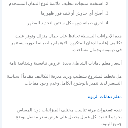
استخدم منتجات تنظيف ملائمة لنوع الدهان المستخدم
أصلح أي خدوش أو تلف فور ظهورها
اجري صيانة دورية كل سنتين لتجديد المظهر
هذه الإجراءات البسيطة تحافظ على جمال منزلك وتوفر عليك
تكاليف إعادة الدهان المتكررة. الاهتمام بالصيانة الدورية يستثمر
في ديمومة وجمال مساحتك.
أسعار معلم دهانات الشاطئ بجدة: عروض تنافسية وشفافية تامة
هل تخطط لمشروع تشطيب وتريد معرفة التكاليف مقدماً؟ سياسة
التسعير لدينا تتميز بالوضوح الكامل وعدم وجود مفاجآت.
معلم دهانات الربوة
نقدم
تسعيرات مرنة
تناسب مختلف الميزانيات دون المساس
بجودة التنفيذ. كل عميل يحصل على عرض سعر مفصل يوضح
جميع البنود.