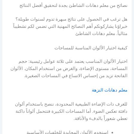
نصائح من معلم دهانات الشاطئ بجدة لتحقيق أفضل النتائج
هل ترغب في الحصول على نتائج مبهرة تدوم لسنوات طويلة؟
خبراؤنا يشاركونكم أهم النصائح المهنية التي تضمن لكم تشطيباً
مثالياً. معلم دهانات الشاطئ
كيفية اختيار الألوان المناسبة للمساحات
اختيار الألوان المناسب يعتمد على ثلاثة عوامل رئيسية: حجم
المساحة، مستوى الإضاءة، والغرض من استخدام المكان. الألوان
الفاتحة تزيد من إحساس الاتساع في المساحات الصغيرة.
معلم دهانات النزهة
للغرف ذات الإضاءة الطبيعية المحدودة، ننصح باستخدام ألوان
دافئة تعكس الضوء. أما المساحات الكبيرة فتتحمل ألواناً داكنة
تعطي شعوراً بالدفء والأناقة.
استخدم الألوان المحايدة للخلفيات الأساسية