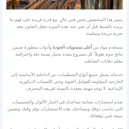
يتميز هذا المتخصص بحس فني عالٍ، مع قدرة فريدة على فهم ما
تريده بالضبط قبل أن تعبر عنه. هذه الميزة تجعل التعاون معه
تجربة مريحة وسلسة.
يستخدم مواد من
أعلى مستويات الجودة
وأدوات متطورة تضمن
نتائج تدوم طويلاً. كل مشروع ينفذه يحمل بصمة دقة واحترافية.
معلم دهانات الشاطئ
خدماته تشمل جميع أنواع التشطيبات، من
الداخلية
الأساسية إلى
الخارجية
المقاومة للعوامل الجوية وحتى اللمسات الديكورية
الإبداعية. لا توجد مهمة معقدة بالنسبة لفريقه المحترف.
يقدم استشارات مجانية تساعدك في اختيار الألوان والتصميمات
التي تناسب ذوقك ومساحتك. هذه الاستشارات توفر وقتك وتضمن
نتيجة تلبي توقعاتك.