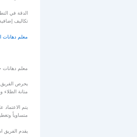
الدقة في التط
تكاليف إضافية
معلم دهانات ال
معلم دهانات ح
يحرص الفريق ع
متانة الطلاء و
يتم الاعتماد ع
متساوياً وتغط
يقدم الفريق 