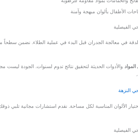
ابخ والحمامات بمواد مقاومة للرطوبة
ات الأطفال بألوان مبهجة وآمنة
ي الفيصلية
الدقة في معالجة الجدران قبل البدء في عملية الطلاء. نضمن سطحاً مثالي
المواد
والأدوات الحديثة لتحقيق نتائج تدوم لسنوات. الجودة ليست مج
ي النزهة
يار الألوان المناسبة لكل مساحة. نقدم استشارات مجانية تلبي ذوق
ي الفيصلية