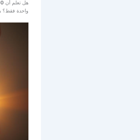
هل تعلم أن
90% من أصحاب ال
واحدة فقط؟ هذ