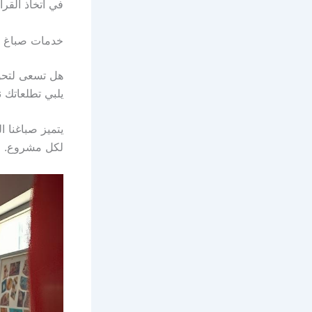
في اتخاذ القرا
خدمات صباغ ب
هل تسعى لتحوي
يلبي تطلعاتك 
يتميز صباغنا ا
لكل مشروع.