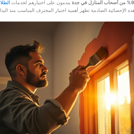
منازل في جدة
يندمون على اختيارهم لخدمات
الطلا
ه الإحصائية الصادمة تظهر أهمية اختيار المحترف المناسب منذ البداي