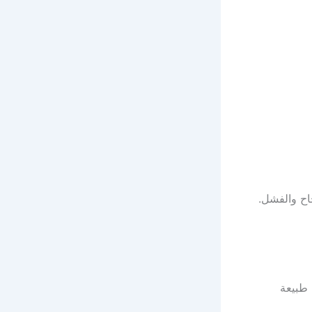
جاح والفشل.
 طبيعة