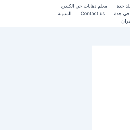
لد جدة
معلم دهانات حي الكندره
 في جدة
Contact us
المدونة
دران