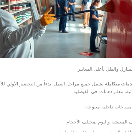
لمنازل والفلل بأعلى المعايير
مات متكاملة
تشمل جميع مراحل العمل. بدءاً من التحضير الأولي للأس
ئية. معلم دهانات حي الفيصلية
مساحات داخلية متنوعة:
المعيشة والنوم بمختلف الأحجام