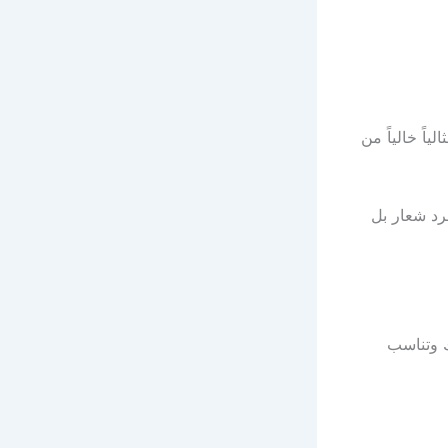
اً خالياً من
رد شعار بل
ك وتناسب