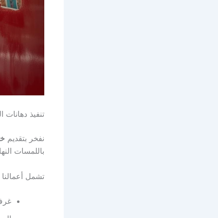
تنفيذ دهانات ا
نفخر بتقديم
خد
باللمسات النها
تشمل أعمالنا 
غرف 