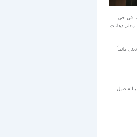
ت. في حي
 معلم دهانات
تعني دائماً
التفاصيل