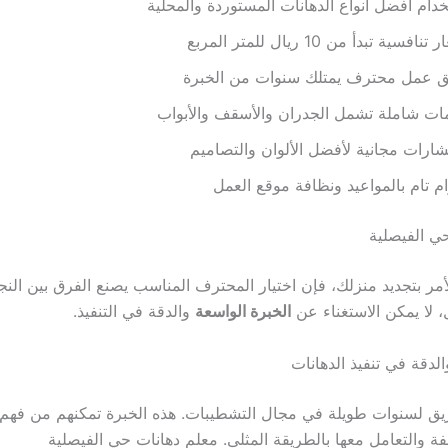
دام أفضل أنواع الدهانات المستوردة والمحلية
نافسية تبدأ من 10 ريال للمتر المربع
ق عمل محترف يمتلك سنوات من الخبرة
ت شاملة تشمل الجدران والأسقف والأبواب
ارات مجانية لأفضل الألوان والتصاميم
ام تام بالمواعيد ونظافة موقع العمل
ي الفيصلية
لأمر بتجديد منزلك، فإن اختيار المحترف المناسب يصنع الفرق بين الن
، لا يمكن الاستغناء عن
الخبرة الواسعة
والدقة في التنفيذ.
الدقة في تنفيذ الدهانات
ريق لسنوات طويلة في مجال التشطيبات. هذه الخبرة تمكنهم من فهم
فة والتعامل معها بالطريقة المثلى. معلم دهانات حي الفيصلية