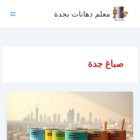
خطي
لى
معلم دهانات بجدة
لمحتوى
صباغ جدة