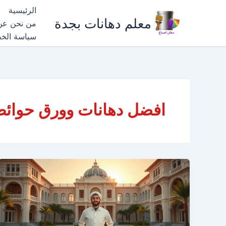
خطي
الرئيسية
لى
معلم دهانات بجدة
من نحن عن
لمحتوى
سياسة الخ
افضل دهانات وورق حوائط