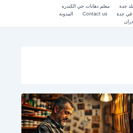
لد جدة
معلم دهانات حي الكندره
 في جدة
Contact us
المدونة
دران