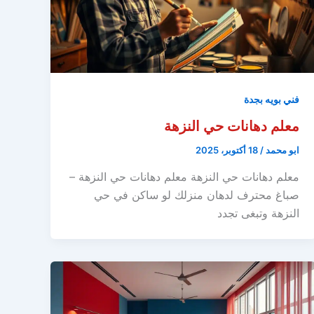
فني بويه بجدة
معلم دهانات حي النزهة
ابو محمد
/
18 أكتوبر، 2025
معلم دهانات حي النزهة معلم دهانات حي النزهة –
صباغ محترف لدهان منزلك لو ساكن في حي
النزهة وتبغى تجدد