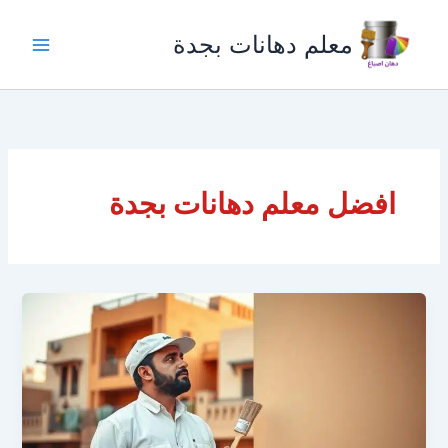
خطي
لى
معلم دهانات بجدة
لمحتوى
افضل معلم دهانات بجدة