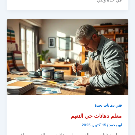
فني دهانات بجدة
معلم دهانات حي النعيم
ابو محمد
/
15 أكتوبر، 2025
معلم دهانات حي النعيم معلم دهانات حي النعيم – صباغ