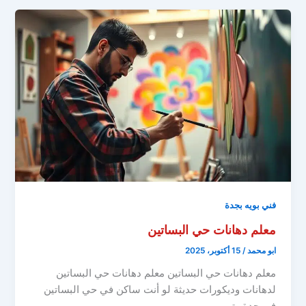
فني بويه بجدة
معلم دهانات حي البساتين
ابو محمد
/
15 أكتوبر، 2025
معلم دهانات حي البساتين معلم دهانات حي البساتين
لدهانات وديكورات حديثة لو أنت ساكن في حي البساتين
في جدة وتبي