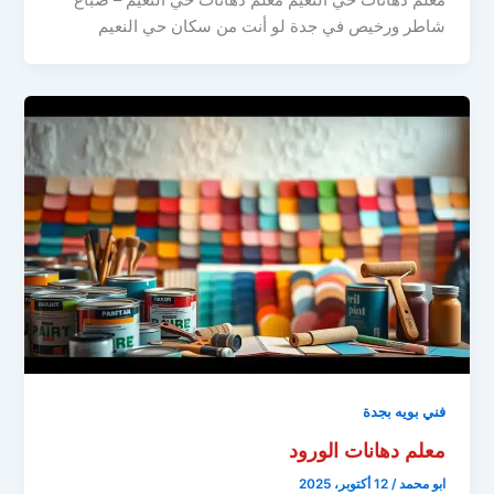
شاطر ورخيص في جدة لو أنت من سكان حي النعيم
فني بويه بجدة
معلم دهانات الورود
ابو محمد
/
12 أكتوبر، 2025