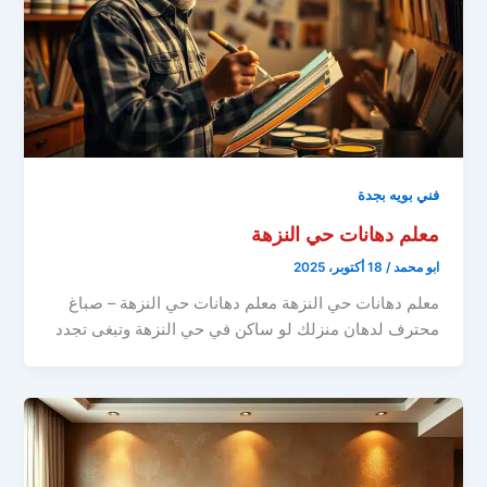
فني بويه بجدة
معلم دهانات حي النزهة
ابو محمد
/
18 أكتوبر، 2025
معلم دهانات حي النزهة معلم دهانات حي النزهة – صباغ
محترف لدهان منزلك لو ساكن في حي النزهة وتبغى تجدد