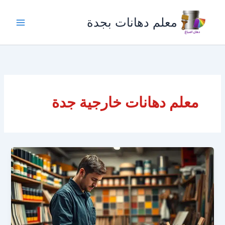
خطي
لى
معلم دهانات بجدة
لمحتوى
معلم دهانات خارجية جدة