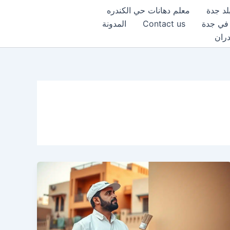
لد جدة
معلم دهانات حي الكندره
 في جدة
Contact us
المدونة
دران