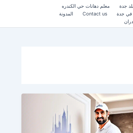
لد جدة
معلم دهانات حي الكندره
 في جدة
Contact us
المدونة
دران