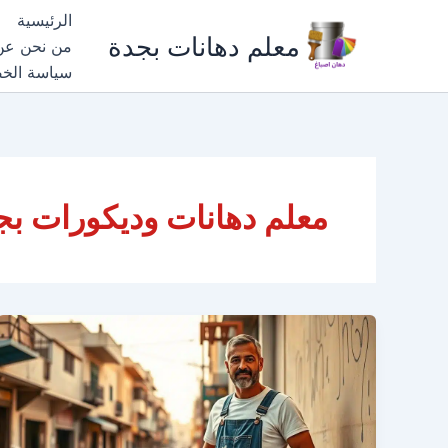
خطي
الرئيسية
لى
معلم دهانات بجدة
من نحن عن
لمحتوى
سياسة الخ
معلم دهانات وديكورات بج