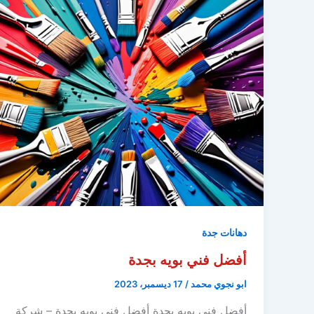
دهانات جدة
أفضل فني بويه بجدة
ابو نجوي محمد
/
17 ديسمبر، 2023
أفضل فني بويه بجدة أفضل فني بويه بجدة – شركة