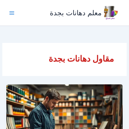
خطي
لى
معلم دهانات بجدة
لمحتوى
مقاول دهانات بجدة